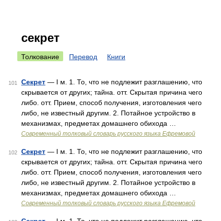
секрет
Толкование
Перевод
Книги
Секрет
— I м. 1. То, что не подлежит разглашению, что
101
скрывается от других; тайна. отт. Скрытая причина чего
либо. отт. Прием, способ получения, изготовления чего
либо, не известный другим. 2. Потайное устройство в
механизмах, предметах домашнего обихода …
Современный толковый словарь русского языка Ефремовой
Секрет
— I м. 1. То, что не подлежит разглашению, что
102
скрывается от других; тайна. отт. Скрытая причина чего
либо. отт. Прием, способ получения, изготовления чего
либо, не известный другим. 2. Потайное устройство в
механизмах, предметах домашнего обихода …
Современный толковый словарь русского языка Ефремовой