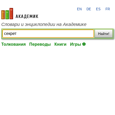
EN
DE
ES
FR
academic.ru
Словари и энциклопедии на Академике
Найти!
Толкования
Переводы
Книги
Игры ⚽